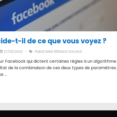
de-t-il de ce que vous voyez ?
27/05/2020
PUBLIÉ DANS
RÉSEAUX SOCIAUX
ur Facebook qui dictent certaines règles à un algorithme q
ésultat de la combinaison de ces deux types de paramètres.
us …