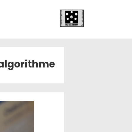
algorithme