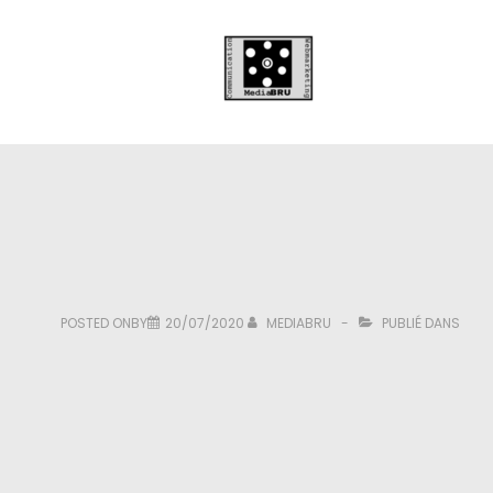
POSTED ONBY
20/07/2020
MEDIABRU
PUBLIÉ DANS