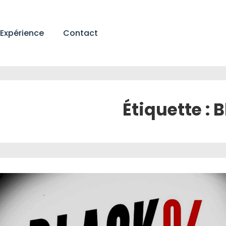
Expérience
Contact
Étiquette :
B