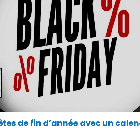
fêtes de fin d’année avec un calen