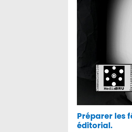
Préparer les 
éditorial.