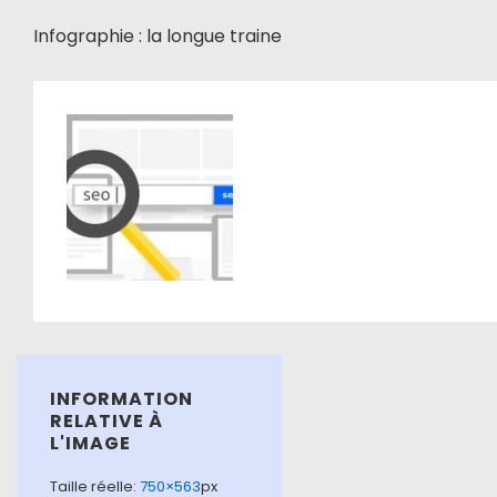
Infographie : la longue traine
INFORMATION
RELATIVE À
L'IMAGE
Taille réelle:
750×563
px