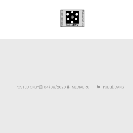
POSTED ONBY
04/08/2020
MEDIABRU
PUBLIÉ DANS