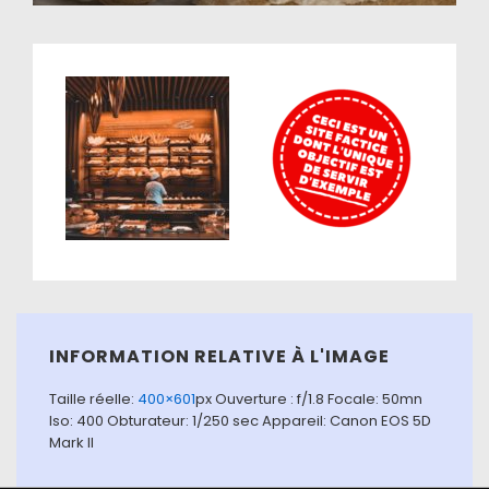
INFORMATION RELATIVE À L'IMAGE
Taille réelle:
400×601
px
Ouverture : f/1.8
Focale: 50mn
Iso: 400
Obturateur: 1/250 sec
Appareil: Canon EOS 5D
Mark II