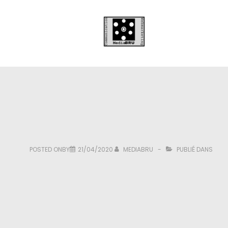
POSTED ONBY
21/04/2020
MEDIABRU
PUBLIÉ DANS