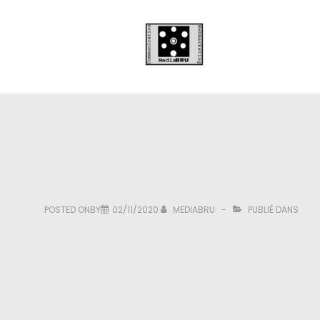
POSTED ONBY
02/11/2020
MEDIABRU
PUBLIÉ DANS