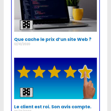
Que cache le prix d’un site Web ?
12/10/2020
Le client est roi. Son avis compte.