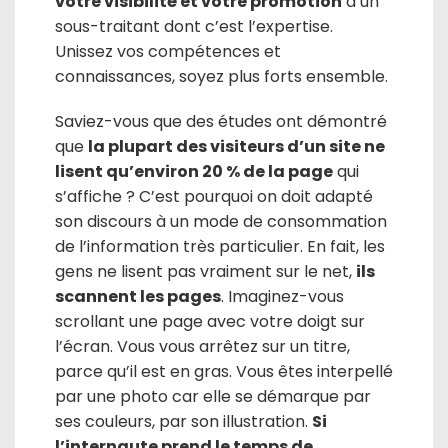
votre visibilité et votre promotion
à un
sous-traitant dont c’est l’expertise.
Unissez vos compétences et
connaissances, soyez plus forts ensemble.
Saviez-vous que des études ont démontré
que
la plupart des visiteurs d’un site ne
lisent qu’environ 20 % de la page
qui
s’affiche ? C’est pourquoi on doit adapté
son discours à un mode de consommation
de l’information très particulier. En fait, les
gens ne lisent pas vraiment sur le net,
ils
scannent les pages
. Imaginez-vous
scrollant une page avec votre doigt sur
l’écran. Vous vous arrêtez sur un titre,
parce qu’il est en gras. Vous êtes interpellé
par une photo car elle se démarque par
ses couleurs, par son illustration.
Si
l’internaute prend le temps de